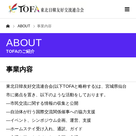
ABOUT
事業内容
ABOUT
TOFAのご紹介
事業内容
東北日韓友好交流連合会(以下TOFAと略称する)は、宮城県仙台
市に拠点を置き、以下のような活動をしております。
―市民交流に関する情報の収集と公開
―自治体が行う国際交流関係催事への協力支援
―イベント、シンポジウム企画、運営、支援
―ホームステイ受け入れ、通訳、ガイド