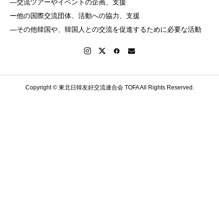
―交流ツアーやイベントの企画、支援
ー他の国際交流団体、活動への協力、支援
―その他韓国や、韓国人との交流を促進するために必要な活動
Copyright © 東北日韓友好交流連合会 TOFA All Rights Reserved.