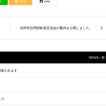
e
RSS
note
光州市訪問団歓迎交流会の案内を公開しました
NEWS一覧
開催されます
した