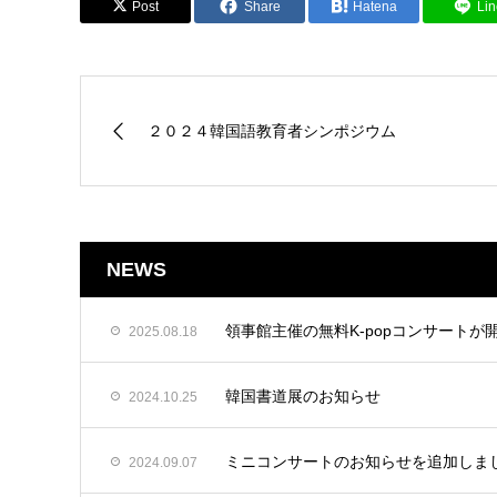
Post
Share
Hatena
Lin
２０２４韓国語教育者シンポジウム
NEWS
領事館主催の無料K-popコンサートが
2025.08.18
韓国書道展のお知らせ
2024.10.25
ミニコンサートのお知らせを追加しま
2024.09.07