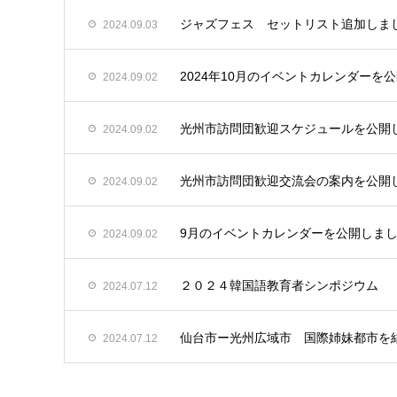
ジャズフェス セットリスト追加しま
2024.09.03
2024年10月のイベントカレンダーを
2024.09.02
光州市訪問団歓迎スケジュールを公開
2024.09.02
光州市訪問団歓迎交流会の案内を公開
2024.09.02
9月のイベントカレンダーを公開しま
2024.09.02
２０２４韓国語教育者シンポジウム
2024.07.12
仙台市ー光州広域市 国際姉妹都市を
2024.07.12