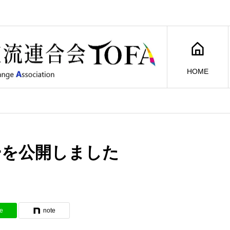
HOME
ーを公開しました
e
note