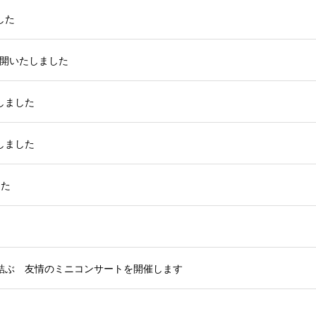
した
公開いたしました
しました
しました
した
結ぶ 友情のミニコンサートを開催します