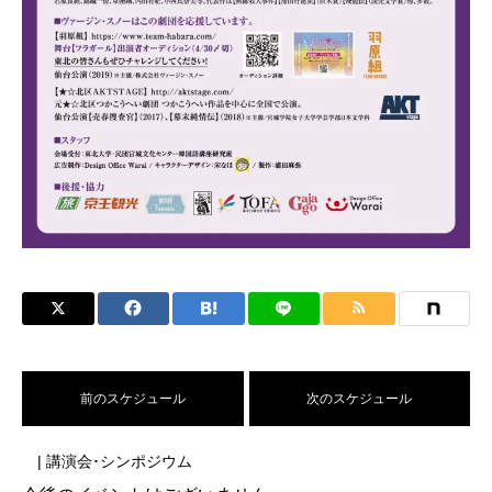
前のスケジュール
次のスケジュール
| 講演会･シンポジウム