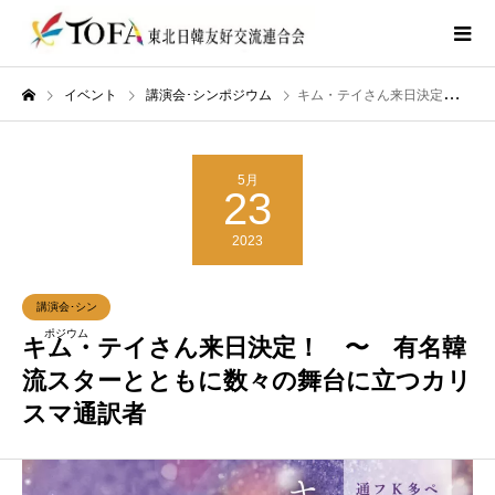
イベント
講演会･シンポジウム
キム・テイさん来日決定！ 〜 有名韓流スターとともに数々の舞台に立つカリスマ通訳者
5月
23
2023
講演会･シン
ポジウム
キム・テイさん来日決定！ 〜 有名韓
流スターとともに数々の舞台に立つカリ
スマ通訳者