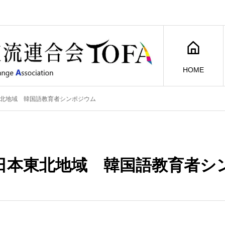
HOME
北地域 韓国語教育者シンポジウム
日本東北地域 韓国語教育者シ