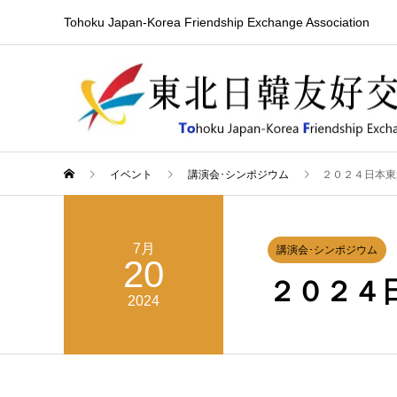
Tohoku Japan-Korea Friendship Exchange Association
イベント
講演会･シンポジウム
２０２４日本東
7月
講演会･シンポジウム
20
２０２４
2024