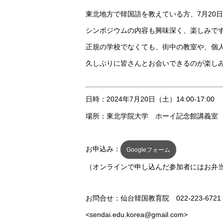
東北地方で韓国語を教えている方、7月20日（
シンポジウムの内容も興味深く、楽しみで
正規の学校でなくても、街中の教室や、個
久しぶりに皆さんとお会いできるのが楽し
日時：2024年7月20日（土）14:00-17:00
場所：東北学院大学 ホーイ記念館講義室
お申込み：
Googleフォーム
（オンラインで申し込んだ参加者にはお弁
お問合せ：仙台韓国教育院 022-223-6721
<sendai.edu.korea@gmail.com>