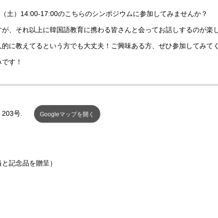
土）14:00-17:00のこちらのシンポジウムに参加してみませんか？
すが、それ以上に韓国語教育に携わる皆さんと会ってお話しするのが楽
人的に教えてるという方でも大丈夫！ご興味ある方、ぜひ参加してみて
みです！
 203号.
Googleマップを開く
当と記念品を贈呈）