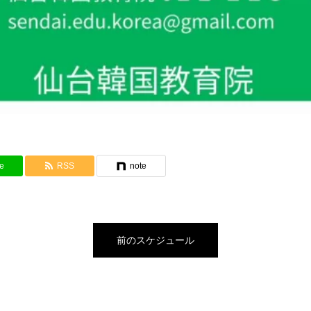
e
RSS
note
前のスケジュール