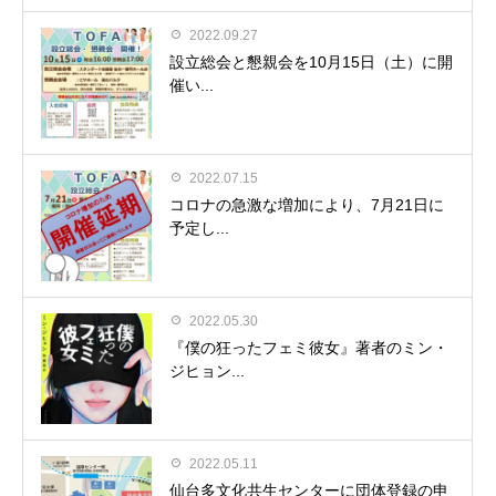
2022.09.27
設立総会と懇親会を10月15日（土）に開
催い...
2022.07.15
コロナの急激な増加により、7月21日に
予定し...
2022.05.30
『僕の狂ったフェミ彼女』著者のミン・
ジヒョン...
2022.05.11
仙台多文化共生センターに団体登録の申